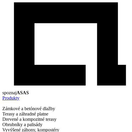
spoznaj
ASAS
Produkty
Zámkové a betónové dlažby
Terasy a záhradné platne
Drevené a kompozitné terasy
Obrubníky a palisády
Vyvýšené záhony, kompostéry