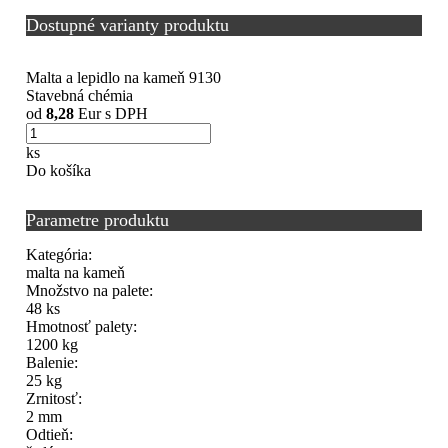
Dostupné varianty produktu
Malta a lepidlo na kameň 9130
Stavebná chémia
od
8,28
Eur s DPH
ks
Do košíka
Parametre produktu
Kategória:
malta na kameň
Množstvo na palete:
48 ks
Hmotnosť palety:
1200 kg
Balenie:
25 kg
Zrnitosť:
2 mm
Odtieň: