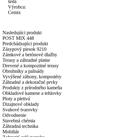
šedá
Výrobca:
Cemix
Nasledujúci produkt
POST MIX 448
Predchádzajúci produkt
Zásypový piesok 9210
Zámkové a betónové dlažby
Terasy a záhradné platne
Drevené a kompozitné terasy
Obrubníky a palisády
Vyvýšené záhony, kompostéry
Záhradné a dekoračné prvky
Produkty z prírodného kameňa
Obkladové kamene a tehlovky
Ploty a pletivá
Dizajnové obklady
Svahové tvarovky
Odvodnenie
Stavebná chémia
Záhradná technika
Mobiliár