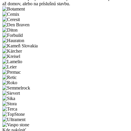
až domov, alebo na príslušnú stavbu.
Kde nakúpiť