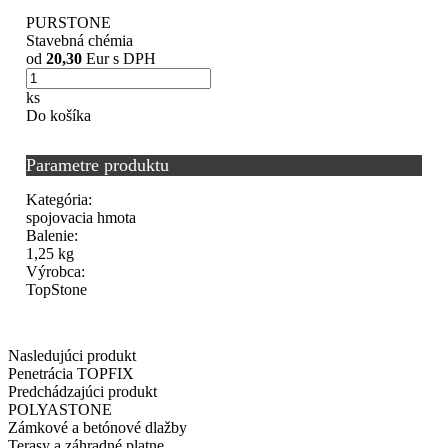
PURSTONE
Stavebná chémia
od
20,30
Eur s DPH
ks
Do košíka
Parametre produktu
Kategória:
spojovacia hmota
Balenie:
1,25 kg
Výrobca:
TopStone
Nasledujúci produkt
Penetrácia TOPFIX
Predchádzajúci produkt
POLYASTONE
Zámkové a betónové dlažby
Terasy a záhradné platne