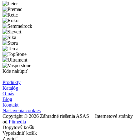
Kde nakúpiť
Produkty
Katalóg
O nás
Blog
Kontakt
Nastavenia cookies
Copyright © 2026 Záhradné riešenia ASAS | Internetové stránky
od
Pitmedia
Dopytový košík
Vyprázdniť košík
Zavrieť