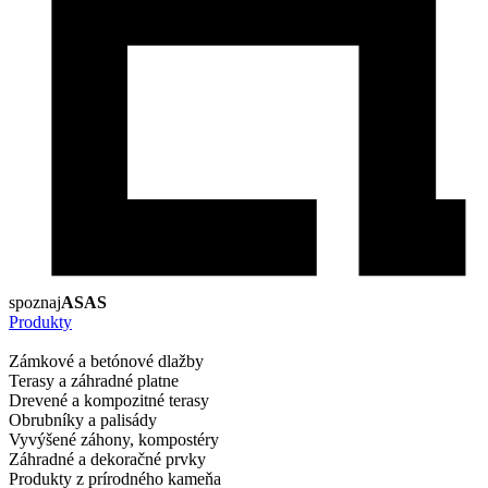
spoznaj
ASAS
Produkty
Zámkové a betónové dlažby
Terasy a záhradné platne
Drevené a kompozitné terasy
Obrubníky a palisády
Vyvýšené záhony, kompostéry
Záhradné a dekoračné prvky
Produkty z prírodného kameňa