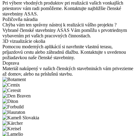
Pri výbere vhodných produktov pri realizácii vašich vonkajších
priestorov vám radi pomôžeme. Kontaktujte najbližšie členské
stavebniny ASAS.
Požičovňa náradia
Chýba vám ten správny nástroj k realizácii vášho projektu ?
Vybrané členské stavebniny ASAS Vám pomôžu s prvotriednym
vybavením pri vašich pracovných činnostiach.
3D vizualizácie okolia
Pomocou moderných aplikácií si navrhnite vlastnú terasu,
príjazdovú cestu alebo záhradnú dlažbu. Kontaktujte s uvedenou
požiadavkou naše členské stavebniny.
Doprava
Materiál nakúpený v našich členských stavebninách vám privezieme
až domov, alebo na príslušnú stavbu.