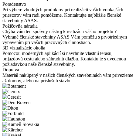
Poradenstvo
Pri výbere vhodných produktov pri realizácii vašich vonkajších
priestorov vám radi pomôžeme. Kontaktujte najbližšie členské
stavebniny ASAS.
Požičovňa náradia
Chýba vám ten správny nástroj k realizácii vášho projektu ?
Vybrané členské stavebniny ASAS Vám pomôžu s prvotriednym
vybavením pri vašich pracovných činnostiach.
3D vizualizácie okolia
Pomocou moderných aplikácií si navrhnite vlastnú terasu,
príjazdovú cestu alebo záhradnú dlažbu. Kontaktujte s uvedenou
požiadavkou naše členské stavebniny.
Doprava
Materiál nakúpený v našich členských stavebninách vám privezieme
až domov, alebo na príslušnú stavbu.