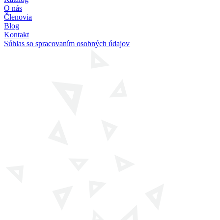
O nás
Členovia
Blog
Kontakt
Súhlas so spracovaním osobných údajov