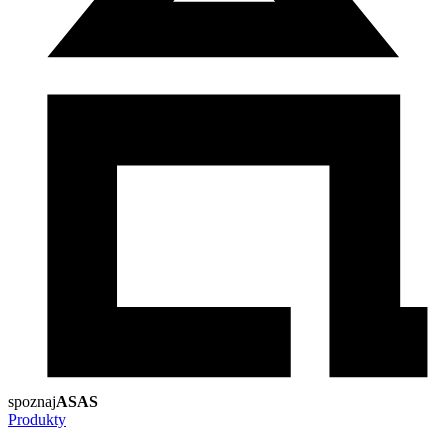
spoznaj
ASAS
Produkty