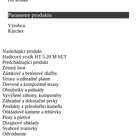
Parametre produktu
Výrobca:
Kärcher
Nasledujúci produkt
Hadicový vozík HT 5.20 M SET
Predchádzajúci produkt
Zemný hrot
Zámkové a betónové dlažby
Terasy a záhradné platne
Drevené a kompozitné terasy
Obrubníky a palisády
Vyvýšené záhony, kompostéry
Záhradné a dekoračné prvky
Produkty z prírodného kameňa
Obkladové kamene a tehlovky
Ploty a pletivá
Dizajnové obklady
Svahové tvarovky
Odvodnenie