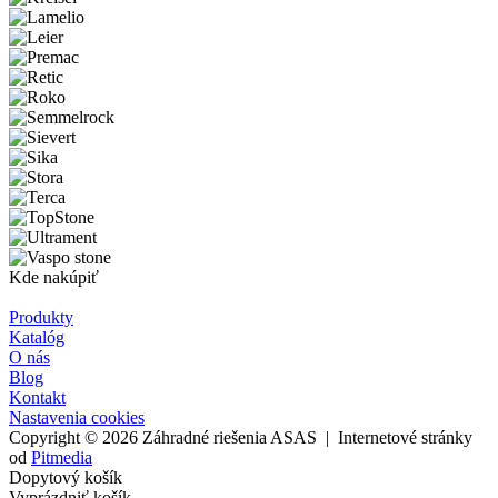
Kde nakúpiť
Produkty
Katalóg
O nás
Blog
Kontakt
Nastavenia cookies
Copyright © 2026 Záhradné riešenia ASAS | Internetové stránky
od
Pitmedia
Dopytový košík
Vyprázdniť košík