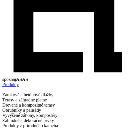
spoznaj
ASAS
Produkty
Zámkové a betónové dlažby
Terasy a záhradné platne
Drevené a kompozitné terasy
Obrubníky a palisády
Vyvýšené záhony, kompostéry
Záhradné a dekoračné prvky
Produkty z prírodného kameňa