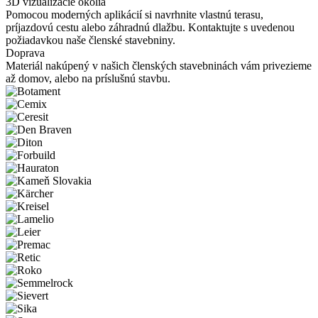
3D vizualizácie okolia
Pomocou moderných aplikácií si navrhnite vlastnú terasu,
príjazdovú cestu alebo záhradnú dlažbu. Kontaktujte s uvedenou
požiadavkou naše členské stavebniny.
Doprava
Materiál nakúpený v našich členských stavebninách vám privezieme
až domov, alebo na príslušnú stavbu.