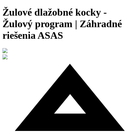
Žulové dlažobné kocky -
Žulový program | Záhradné
riešenia ASAS