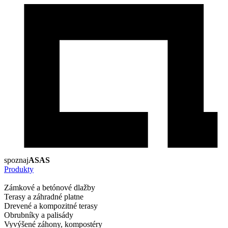
spoznaj
ASAS
Produkty
Zámkové a betónové dlažby
Terasy a záhradné platne
Drevené a kompozitné terasy
Obrubníky a palisády
Vyvýšené záhony, kompostéry