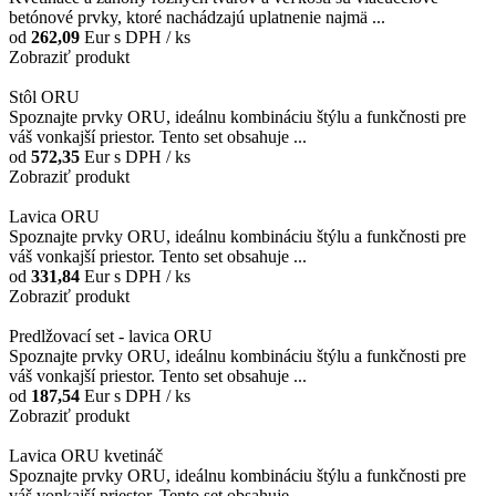
betónové prvky, ktoré nachádzajú uplatnenie najmä ...
od
262,09
Eur
s DPH / ks
Zobraziť produkt
Stôl ORU
Spoznajte prvky ORU, ideálnu kombináciu štýlu a funkčnosti pre
váš vonkajší priestor. Tento set obsahuje ...
od
572,35
Eur
s DPH / ks
Zobraziť produkt
Lavica ORU
Spoznajte prvky ORU, ideálnu kombináciu štýlu a funkčnosti pre
váš vonkajší priestor. Tento set obsahuje ...
od
331,84
Eur
s DPH / ks
Zobraziť produkt
Predlžovací set - lavica ORU
Spoznajte prvky ORU, ideálnu kombináciu štýlu a funkčnosti pre
váš vonkajší priestor. Tento set obsahuje ...
od
187,54
Eur
s DPH / ks
Zobraziť produkt
Lavica ORU kvetináč
Spoznajte prvky ORU, ideálnu kombináciu štýlu a funkčnosti pre
váš vonkajší priestor. Tento set obsahuje ...