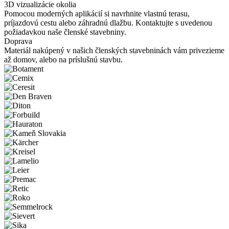
3D vizualizácie okolia
Pomocou moderných aplikácií si navrhnite vlastnú terasu,
príjazdovú cestu alebo záhradnú dlažbu. Kontaktujte s uvedenou
požiadavkou naše členské stavebniny.
Doprava
Materiál nakúpený v našich členských stavebninách vám privezieme
až domov, alebo na príslušnú stavbu.