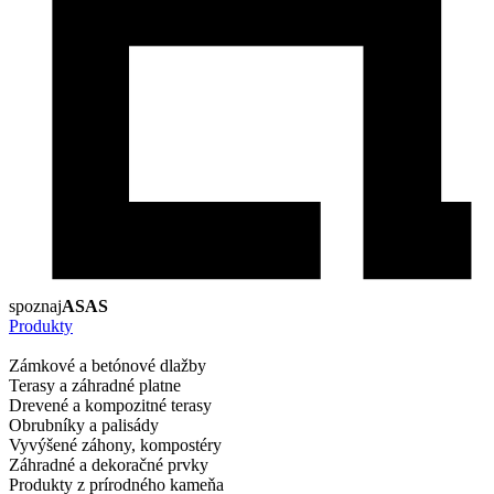
spoznaj
ASAS
Produkty
Zámkové a betónové dlažby
Terasy a záhradné platne
Drevené a kompozitné terasy
Obrubníky a palisády
Vyvýšené záhony, kompostéry
Záhradné a dekoračné prvky
Produkty z prírodného kameňa