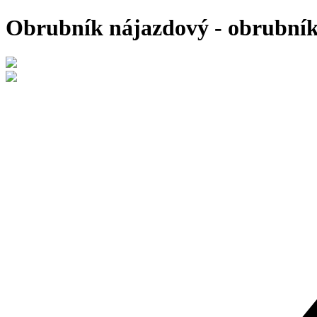
Obrubník nájazdový - obrubníky