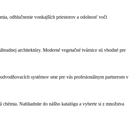
ia, odhlučnenie vonkajších priestorov a odolnosť voči
áhradnej architektúry. Moderné vegetačné tvárnice sú vhodné pre
u odvodňovacích systémov sme pre vás profesionálnym partnerom v
 chémia. Nahliadnite do nášho katalógu a vyberte si z množstva