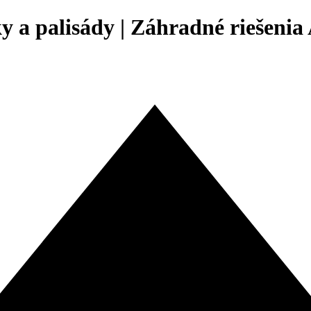
 a palisády | Záhradné riešeni