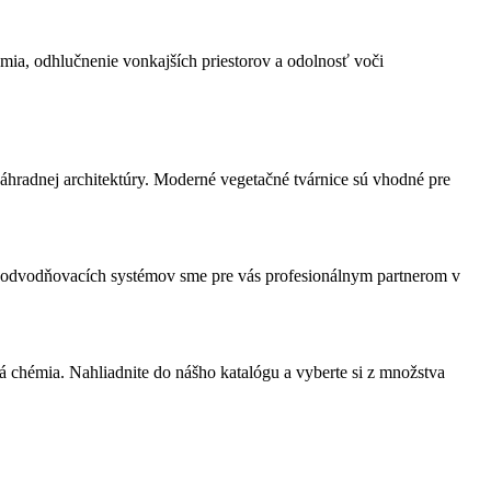
ia, odhlučnenie vonkajších priestorov a odolnosť voči
áhradnej architektúry. Moderné vegetačné tvárnice sú vhodné pre
u odvodňovacích systémov sme pre vás profesionálnym partnerom v
 chémia. Nahliadnite do nášho katalógu a vyberte si z množstva